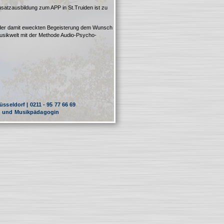
 Zusatzausbildung zum APP in St.Truiden ist zu
 der damit eweckten Begeisterung dem Wunsch
usikwelt mit der Methode Audio-Psycho-
sseldorf | 0211 - 95 77 66 69
in und Musikpädagogin