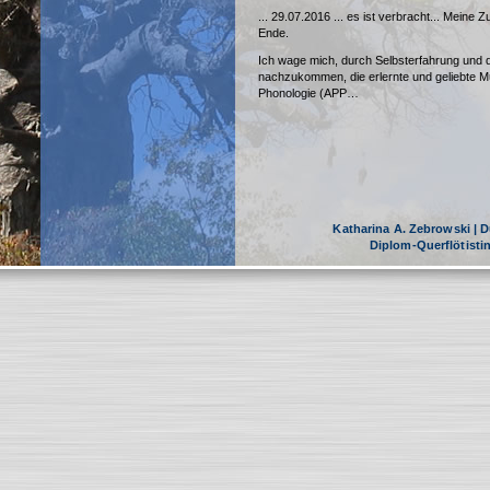
... 29.07.2016 ... es ist verbracht... Meine
Ende.
Ich wage mich, durch Selbsterfahrung und
nachzukommen, die erlernte und geliebte M
Phonologie (APP…
Katharina A. Zebrowski | Dü
Diplom-Querflötist