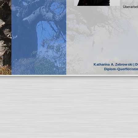
Überarbei
Katharina A. Zebrowski | Dü
Diplom-Querflötist