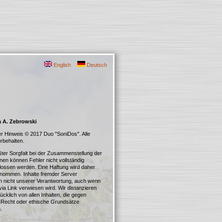
English
Deutsch
a A. Zebrowski
er Hinweis © 2017 Duo "SoniDos". Alle
rbehalten.
ßter Sorgfalt bei der Zusammenstellung der
nen können Fehler nicht vollständig
ossen werden. Eine Haftung wird daher
rnommen. Inhalte fremder Server
en nicht unserer Verantwortung, auch wenn
via Link verwiesen wird. Wir distanzieren
cklich von allen Inhalten, die gegen
 Recht oder ethische Grundsätze
.